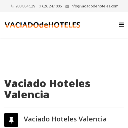
900 804 529
626 247 005
info@vaciadodehoteles.com
Vaciado Hoteles
Valencia
Vaciado Hoteles Valencia