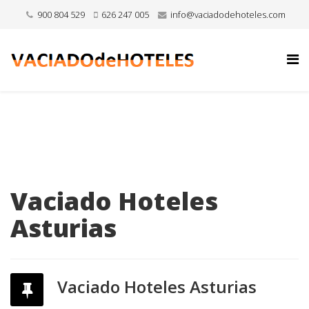
900 804 529
626 247 005
info@vaciadodehoteles.com
Vaciado Hoteles
Asturias
Vaciado Hoteles Asturias