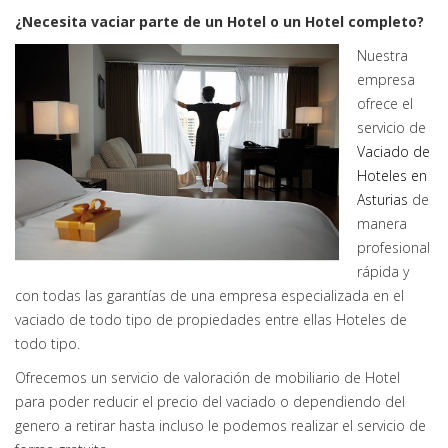
¿Necesita vaciar parte de un Hotel o un Hotel completo?
Nuestra
empresa
ofrece el
servicio de
Vaciado de
Hoteles en
Asturias
de
manera
profesional
rápida y
con todas las garantías de una empresa especializada en el
vaciado de todo tipo de propiedades entre ellas Hoteles de
todo tipo.
Ofrecemos un servicio de valoración de mobiliario de Hotel
para poder reducir el precio del vaciado o dependiendo del
genero a retirar hasta incluso le podemos realizar el servicio de